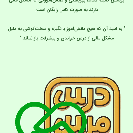
پوشش کمیته امداد، بهزیستی و دانش‌آموزانی که مشکل مالی
دارند به صورت کامل رایگان است.
" به امید آن که هیچ دانش‌آموز با‌انگیزه و سخت‌کوشی به دلیل
مشکل مالی از درس خواندن و پیشرفت باز نماند "