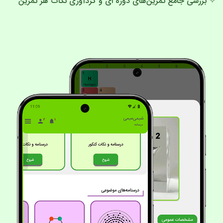
✧ بررسی جامع تمرین‌های دوره ای و گردآوری نکات هر تمرین