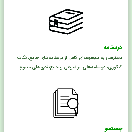
درسنامه
دسترسی به مجموعه‌ای کامل از درسنامه‌های جامع، نکات
کنکوری، درسنامه‌های موضوعی و جمع‌بندی‌های متنوع
جستجو