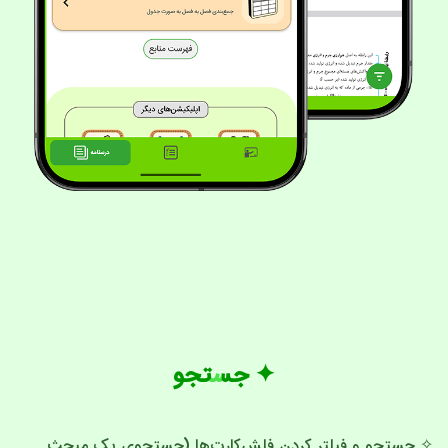
✦ جستجو
✧ جستجو و فیلتر کردن فلش‌کارت‌ها (جستجوی یک مبحث