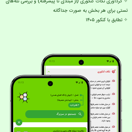
✧ گردآوری نکات کنکوری (از مبتدی تا پیشرفته) و بررسی تله‌های
تستی برای هر بخش به صورت جداگانه
✧ تطابق با کنکور ۱۴۰۵