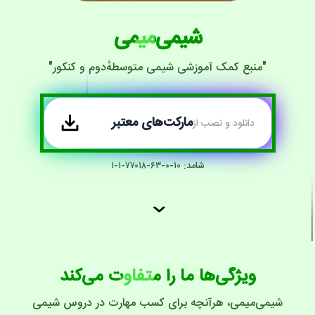
شیمی‌میمی
"منبع کمک آموزشی شیمی متوسطهٔ‌دوم و کنکور"
مارکت‌های معتبر
دانلود و نصب از
شامد: ۱۰-۰-۶۳-۷۷۰۱۸-۱-۱
ویژگی‌ها ما را متفاوت می‌کند
شیمی‌میمی، هرآنچه برای کسب مهارت در دروس شیمی